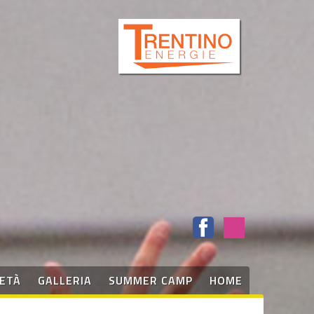
IETÀ
GALLERIA
SUMMER CAMP
HOME