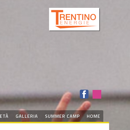
IETÀ
GALLERIA
SUMMER CAMP
HOME