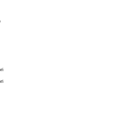
5
ri
ri