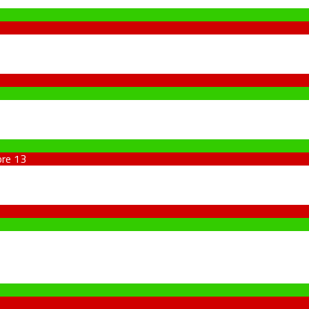
ore
13