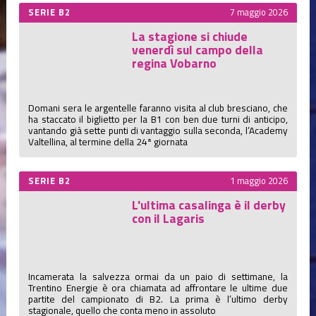
SERIE B2
7 maggio 2026
La stagione si chiude
venerdì sul campo della
regina Vobarno
Domani sera le argentelle faranno visita al club bresciano, che
ha staccato il biglietto per la B1 con ben due turni di anticipo,
vantando già sette punti di vantaggio sulla seconda, l’Academy
Valtellina, al termine della 24ª giornata
SERIE B2
1 maggio 2026
L'ultima casalinga è il derby
con il Lagaris
Incamerata la salvezza ormai da un paio di settimane, la
Trentino Energie è ora chiamata ad affrontare le ultime due
partite del campionato di B2. La prima è l’ultimo derby
stagionale, quello che conta meno in assoluto