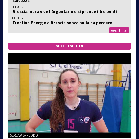
salvezza
11.03.26
Brescia mura vivo l'Argentario e si prende i tre punti
06.03.26
Trentino Energie a Brescia senza nulla da perdere
vedi tutte
MULTIMEDIA
SERENA SFREDDO