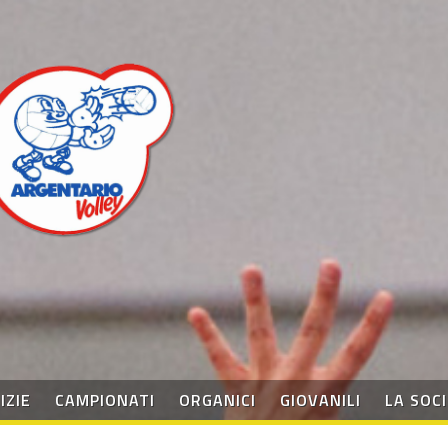
IZIE
CAMPIONATI
ORGANICI
GIOVANILI
LA SOC