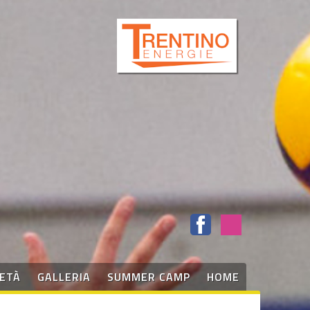
IETÀ
GALLERIA
SUMMER CAMP
HOME