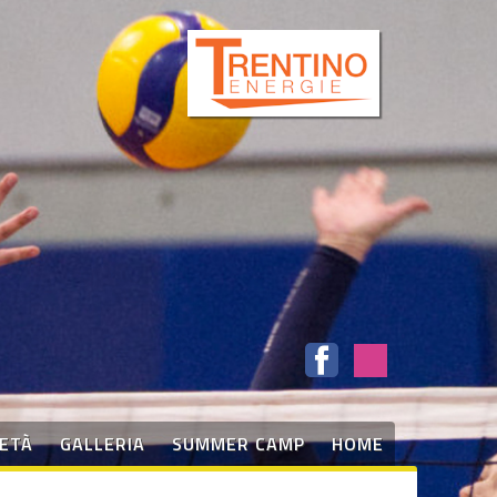
IETÀ
GALLERIA
SUMMER CAMP
HOME