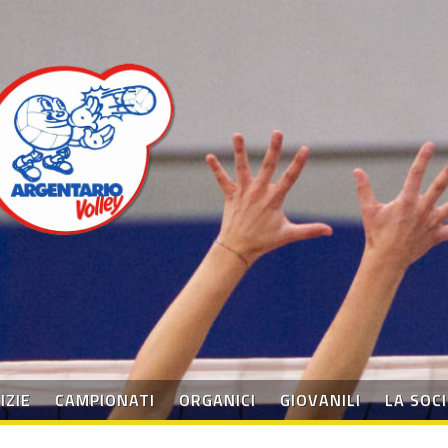
IZIE
CAMPIONATI
ORGANICI
GIOVANILI
LA SOC