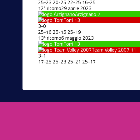
25
-
23
20
-
25
22
-
25
16
-
25
12ª ritorno
29 aprile 2023
Arzignano
7
Torri
13
3
-
0
25
-
16
25
-
15
25
-
19
13ª ritorno
6 maggio 2023
Torri
13
Team Volley 2007
11
3
-
1
17
-
25
25
-
23
25
-
21
25
-
17