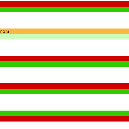
rio
8