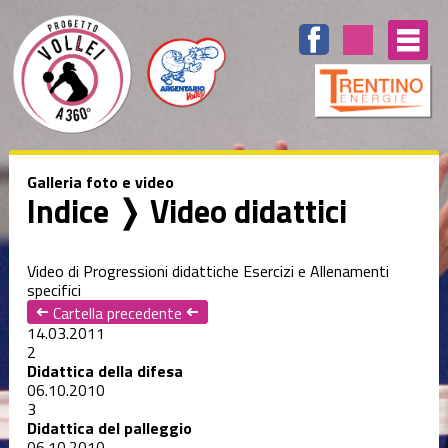
Galleria foto e video
Indice
❭ Video didattici
Video di Progressioni didattiche Esercizi e Allenamenti
specifici
➜
Cartella precedente
➜
14.03.2011
2
Didattica della difesa
06.10.2010
3
Didattica del palleggio
06.10.2010