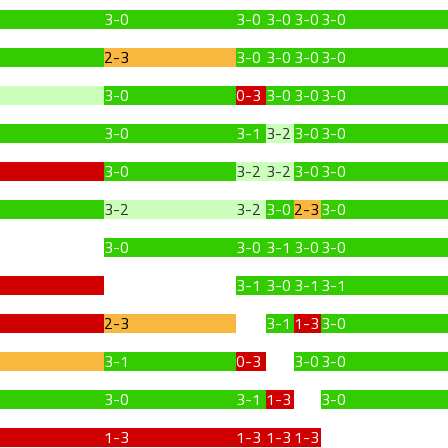
3-0
3-0
3-0
3-0
3-0
2-3
3-0
3-0
3-0
3-0
3-0
0-3
3-0
3-0
3-0
3-0
3-1
3-2
3-0
3-0
3-0
3-2
3-2
3-0
3-0
3-2
3-2
3-0
2-3
3-0
3-0
3-0
3-1
3-0
3-0
3-1
3-0
3-1
3-1
2-3
3-1
1-3
3-0
3-1
0-3
3-0
3-0
3-0
3-1
1-3
3-0
1-3
1-3
1-3
1-3