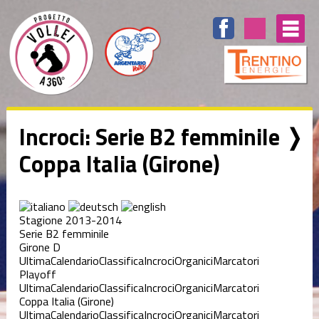
Incroci: Serie B2 femminile ❭
Coppa Italia (Girone)
Stagione 2013-2014
Serie B2 femminile
Girone D
Ultima
Calendario
Classifica
Incroci
Organici
Marcatori
Playoff
Ultima
Calendario
Classifica
Incroci
Organici
Marcatori
Coppa Italia (Girone)
Ultima
Calendario
Classifica
Incroci
Organici
Marcatori