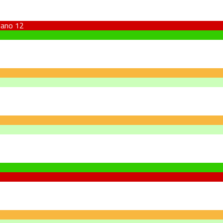
nano
12