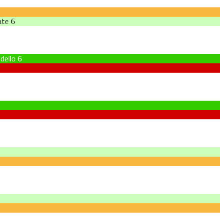
ate
6
dello
6