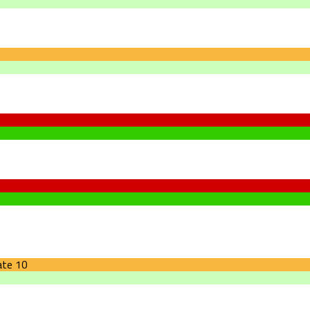
ate
10