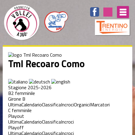
Tml Recoaro Como
Stagione 2025-2026
B2 femminile
Girone B
Ultima
Calendario
Classifica
Incroci
Organici
Marcatori
C femminile
Playout
Ultima
Calendario
Classifica
Incroci
Playoff
Ultima
Calendario
Classifica
Incroci