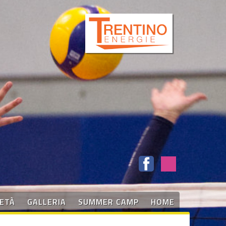
IETÀ
GALLERIA
SUMMER CAMP
HOME