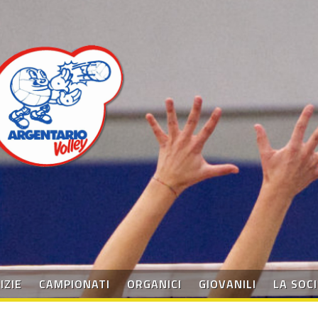
IZIE
CAMPIONATI
ORGANICI
GIOVANILI
LA SOC