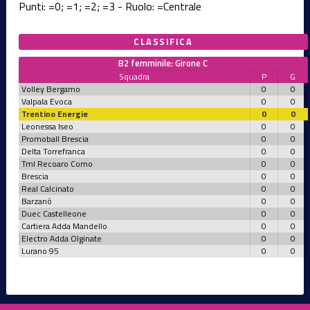
Punti:
=0;
=1;
=2;
=3 - Ruolo:
=Centrale
CLASSIFICA
B2 femminile: Girone C
Squadra
P
G
Volley Bergamo
0
0
Valpala Evoca
0
0
Trentino Energie
0
0
Leonessa Iseo
0
0
Promoball Brescia
0
0
Delta Torrefranca
0
0
Tml Recoaro Como
0
0
Brescia
0
0
Real Calcinato
0
0
Barzanò
0
0
Duec Castelleone
0
0
Cartiera Adda Mandello
0
0
Electro Adda Olginate
0
0
Lurano 95
0
0