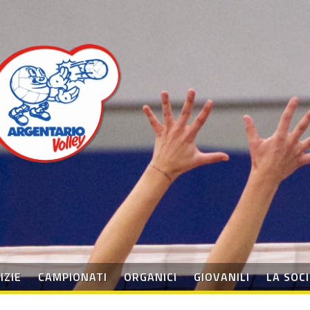
IZIE
CAMPIONATI
ORGANICI
GIOVANILI
LA SOC